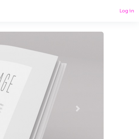
Log in
Next