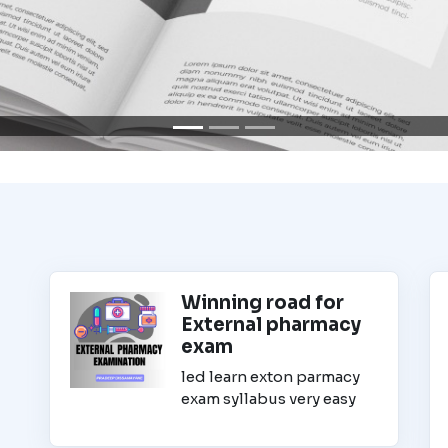
Winning road for
External pharmacy
exam
led learn exton parmacy
exam syllabus very easy