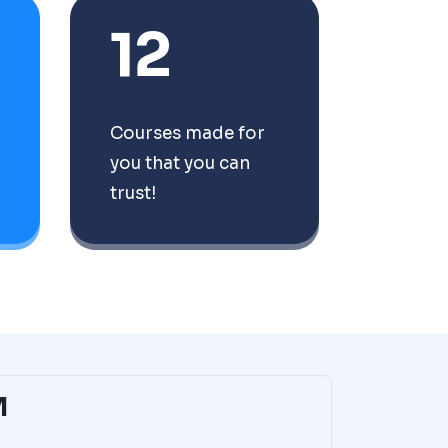
12
Courses made for
you that you can
trust!
M